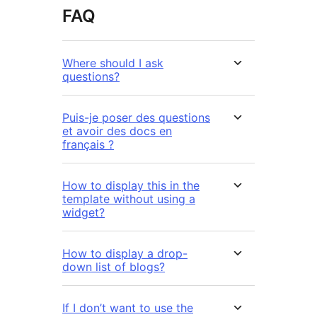
FAQ
Where should I ask
questions?
Puis-je poser des questions
et avoir des docs en
français ?
How to display this in the
template without using a
widget?
How to display a drop-
down list of blogs?
If I don’t want to use the