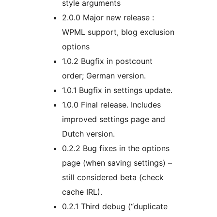
style arguments
2.0.0 Major new release :
WPML support, blog exclusion
options
1.0.2 Bugfix in postcount
order; German version.
1.0.1 Bugfix in settings update.
1.0.0 Final release. Includes
improved settings page and
Dutch version.
0.2.2 Bug fixes in the options
page (when saving settings) –
still considered beta (check
cache IRL).
0.2.1 Third debug (“duplicate