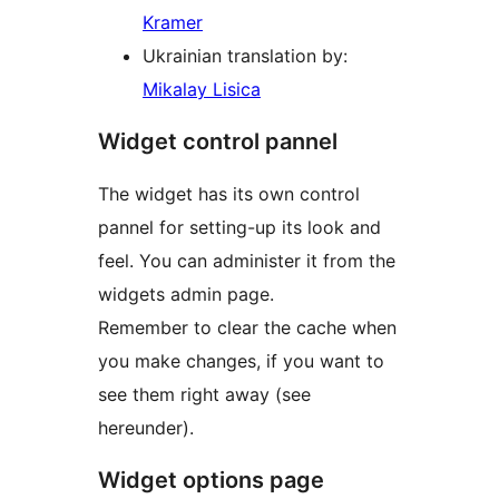
Kramer
Ukrainian translation by:
Mikalay Lisica
Widget control pannel
The widget has its own control
pannel for setting-up its look and
feel. You can administer it from the
widgets admin page.
Remember to clear the cache when
you make changes, if you want to
see them right away (see
hereunder).
Widget options page