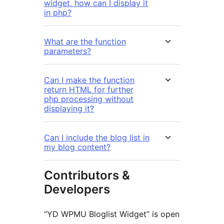
widget, how can I display it
in php?
What are the function
parameters?
Can I make the function
return HTML for further
php processing without
displaying it?
Can I include the blog list in
my blog content?
Contributors &
Developers
“YD WPMU Bloglist Widget” is open