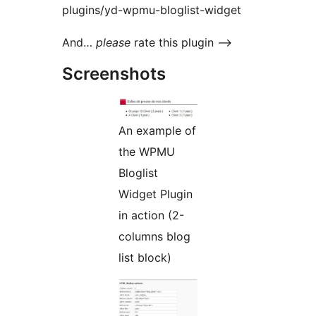
plugins/yd-wpmu-bloglist-widget
And…
please
rate this plugin –>
Screenshots
An example of
the WPMU
Bloglist
Widget Plugin
in action (2-
columns blog
list block)