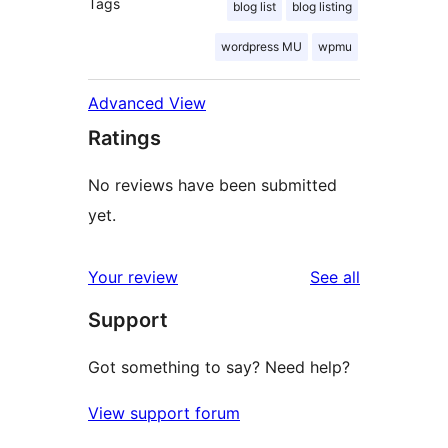
Tags
blog list
blog listing
wordpress MU
wpmu
Advanced View
Ratings
No reviews have been submitted
yet.
reviews
Your review
See all
Support
Got something to say? Need help?
View support forum