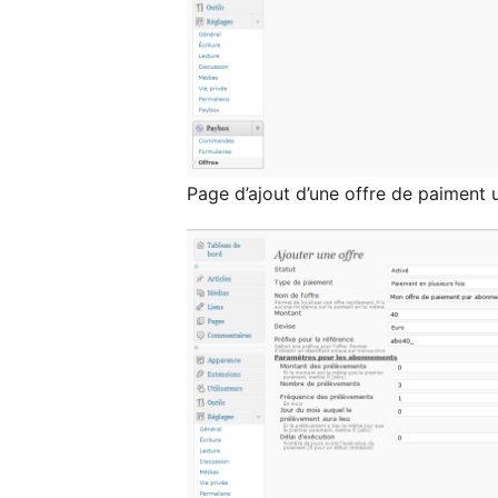
Page d’ajout d’une offre de paiment 