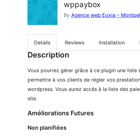
wppaybox
By
Agence web Eoxia – Montpell
Details
Reviews
Installation
Description
Vous pourrez gérer grâce à ce plugin une liste 
permettre à vos clients de régler vos prestatio
wordpress. Vous aurez accés à la liste des pai
site.
Améliorations Futures
Non planifiées