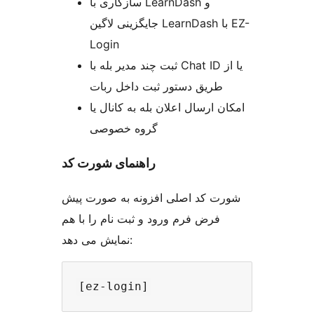
سازگاری با LearnDash و
جایگزینی لاگین LearnDash با EZ-
Login
ثبت چند مدیر بله با Chat ID یا از
طریق دستور ثبت داخل ربات
امکان ارسال اعلان بله به کانال یا
گروه خصوصی
راهنمای شورت کد
شورت کد اصلی افزونه به صورت پیش
فرض فرم ورود و ثبت نام را با هم
نمایش می دهد: