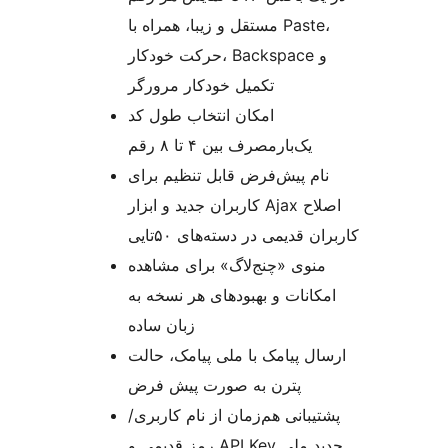
مستقل و زیبا، همراه با Paste،
حرکت خودکار، Backspace و
تکمیل خودکار مرورگر
امکان انتخاب طول کد
یک‌بارمصرف بین ۴ تا ۸ رقم
نام پیش‌فرض قابل تنظیم برای
کاربران جدید و ابزار Ajax اصلاح
کاربران قدیمی در دسته‌های ۵۰تایی
منوی «چنج‌لاگ» برای مشاهده
امکانات و بهبودهای هر نسخه به
زبان ساده
ارسال پیامک با ملی پیامک، حالت
پترن به صورت پیش فرض
پشتیبانی هم‌زمان از نام کاربری/
رمز قدیمی و API Key جدید ملی