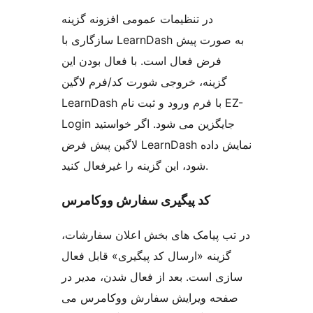
در تنظیمات عمومی افزونه گزینه
سازگاری با LearnDash به صورت پیش
فرض فعال است. با فعال بودن این
گزینه، خروجی شورت کد/فرم لاگین
LearnDash با فرم ورود و ثبت نام EZ-
Login جایگزین می شود. اگر خواستید
لاگین پیش فرض LearnDash نمایش داده
شود، این گزینه را غیرفعال کنید.
کد پیگیری سفارش ووکامرس
در تب پیامک های بخش اعلان سفارشات،
گزینه «ارسال کد پیگیری» قابل فعال
سازی است. بعد از فعال شدن، مدیر در
صفحه ویرایش سفارش ووکامرس می