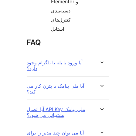
Elementor و
دسته‌بندی
کنترل‌های
استایل
FAQ
آیا ورود با بله یا تلگرام وجود
دارد؟
آیا ملی پیامک با پترن کار می
کند؟
آیا اتصال API Key ملی پیامک
پشتیبانی می شود؟
آیا می توان چند مدیر را برای