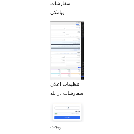
سفارشات
پیامکی
تنظیمات اعلان
سفارشات در بله
ویجت