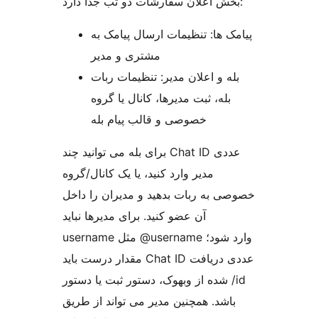
بخش اعلان سفارشات دو تب جدا دارد:
پیامک ها: تنظیمات ارسال پیامک به
مشتری و مدیر
بله و اعلان مدیر: تنظیمات ربات
بله، ثبت مدیرها، کانال یا گروه
خصوصی و قالب پیام بله
برای بله می توانید چند Chat ID عددی
مدیر وارد کنید، یا یک کانال/گروه
خصوصی به ربات بدهید و مدیران را داخل
آن عضو کنید. برای مدیرها نباید
username مثل @username وارد شود؛
مقدار درست باید Chat ID عددی دریافت
شده از وبهوک، دستور ثبت یا دستور /id
باشد. همچنین مدیر می تواند از طریق