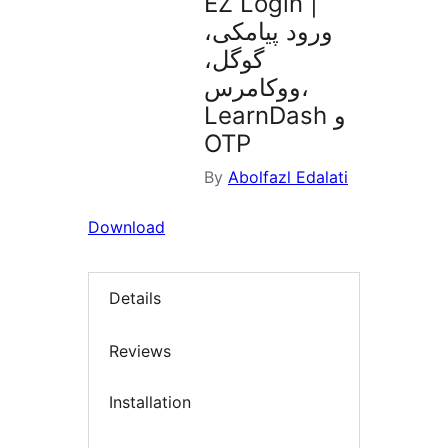
EZ Login |
ورود پیامکی،
گوگل،
ووکامرس،
LearnDash و
OTP
By
Abolfazl Edalati
Download
Details
Reviews
Installation