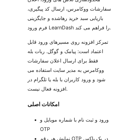
سفارشات ووکامرس، ارسال کد پیگیری،
بازیابی سبد خرید رهاشده و جایگزینی
فرم ورود LearnDash را فراهم می کند.
تمرکز افزونه روی مسیرهای ورود قابل
اعتماد است: پیامک و گوگل. ربات بله
فقط برای ارسال اعلان سفارشات
ووکامرس به مدیر سایت استفاده می
شود و ورود کاربران با بله یا تلگرام در
افزونه فعال نیست.
امکانات اصلی
ورود و ثبت نام با شماره موبایل و
OTP
نمایش هر رقم OTP در یک باکس