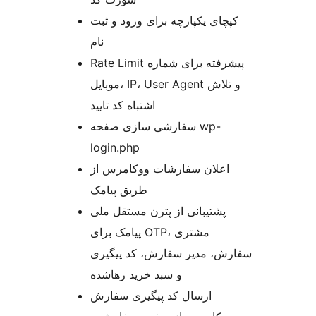
کپچای یکپارچه برای ورود و ثبت
نام
Rate Limit پیشرفته برای شماره
موبایل، IP، User Agent و تلاش
اشتباه کد تایید
سفارشی سازی صفحه wp-
login.php
اعلان سفارشات ووکامرس از
طریق پیامک
پشتیبانی از پترن مستقل ملی
پیامک برای OTP، مشتری
سفارش، مدیر سفارش، کد پیگیری
و سبد خرید رهاشده
ارسال کد پیگیری سفارش