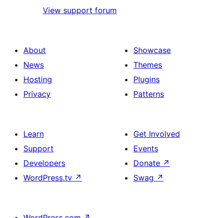
View support forum
About
Showcase
News
Themes
Hosting
Plugins
Privacy
Patterns
Learn
Get Involved
Support
Events
Developers
Donate
↗
WordPress.tv
↗
Swag
↗
WordPress.com
↗