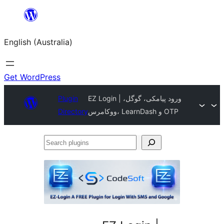
Skip
to
English (Australia)
content
Get WordPress
EZ Login | ورود پیامکی، گوگل،
Plugin
ووکامرس، LearnDash و OTP
Directory
Search
plugins