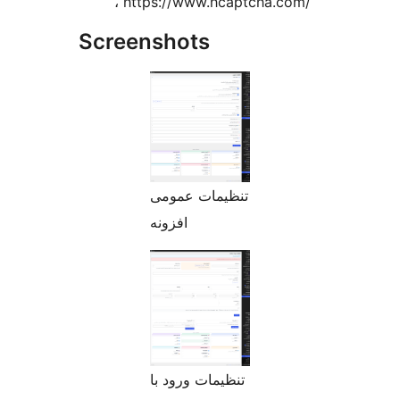
، https://www.hcaptcha.com/
Screenshots
تنظیمات عمومی
افزونه
تنظیمات ورود با