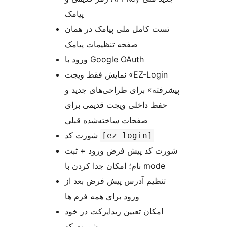
پیامک
تست کامل ملی پیامک در همان
صفحه تنظیمات پیامک
ورود با Google OAuth
نمایش فقط ویجت «EZ-Login
پیشرفته» برای طراحی‌های جدید و
حفظ داخلی ویجت قدیمی برای
صفحات ساخته‌شده قبلی
شورت کد
[ez-login]
شورت کد پیش فرض ورود + ثبت
نام؛ امکان جدا کردن با mode
تنظیم آدرس پیش فرض بعد از
ورود برای همه فرم ها
امکان تعیین ریدایرکت در خود
شورت کد