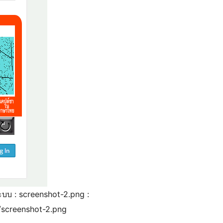
ระบบ : screenshot-2.png :
/screenshot-2.png