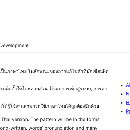
d
Development
เป็นภาษาไทย ในลักษณะของการแก้ไขคำที่มักเขียนผิด
A
ถติดตั้งใช้ได้หลายส่วน ได้แก่ การเข้าสู่ระบบ, การลง
N
H
ให้ผู้ใช้งานสามารถใช้ภาษาไทยได้ถูกต้องอีกด้วย
P
hai version. The pattern will be in the forms
rong-written, words’ pronunciation and many