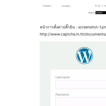
หน้าการตั้งค่าปลั๊กอิน : screenshot-1.pn
http://www.captcha.in.th/documents